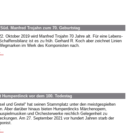
 Süd. Manfred Trojahn zum 70. Geburtstag
2. Oktober 2019 wird Manfred Trojahn 70 Jahre alt. Für eine Lebens-
Schaffensbilanz ist es zu früh. Gerhard R. Koch aber zeichnet Linien
Wegmarken im Werk des Komponisten nach.
...
t Humperdinck vor dem 100. Todestag
sel und Gretel“ hat seinen Stammplatz unter den meistgespielten
n. Aber darüber hinaus bieten Humperdincks Märchenopern,
uspielmusiken und Orchesterwerke reichlich Gelegenheit zu
eckungen. Am 27. September 2021 vor hundert Jahren starb der
onist.
...