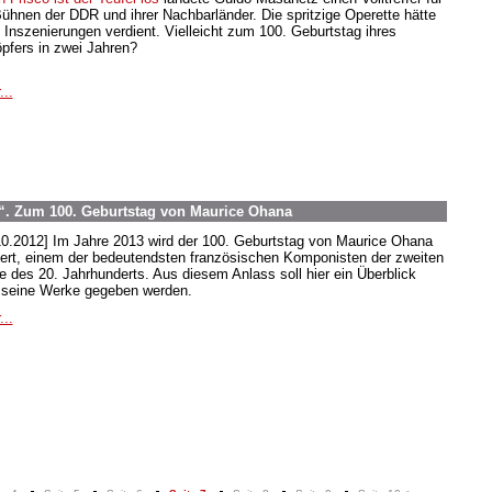
Bühnen der DDR und ihrer Nachbarländer. Die spritzige Operette hätte
 Inszenierungen verdient. Vielleicht zum 100. Geburtstag ihres
pfers in zwei Jahren?
...
. Zum 100. Geburtstag von Maurice Ohana
10.2012] Im Jahre 2013 wird der 100. Geburtstag von Maurice Ohana
iert, einem der bedeutendsten französischen Komponisten der zweiten
te des 20. Jahrhunderts. Aus diesem Anlass soll hier ein Überblick
 seine Werke gegeben werden.
...