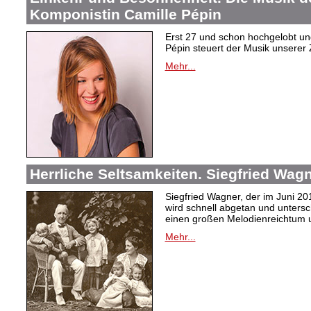
Komponistin Camille Pépin
Erst 27 und schon hochgelobt un
Pépin steuert der Musik unserer 
Mehr...
Herrliche Seltsamkeiten. Siegfried Wag
Siegfried Wagner, der im Juni 2
wird schnell abgetan und unters
einen großen Melodienreichtum u
Mehr...