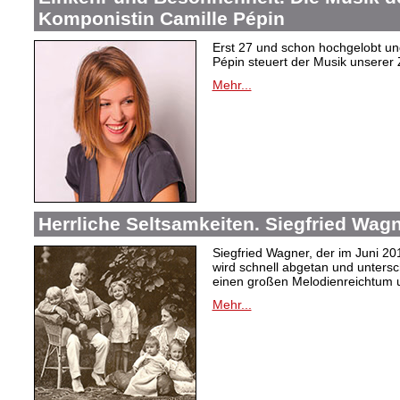
Komponistin Camille Pépin
Erst 27 und schon hochgelobt un
Pépin steuert der Musik unserer 
Mehr...
Herrliche Seltsamkeiten. Siegfried Wag
Siegfried Wagner, der im Juni 2
wird schnell abgetan und unters
einen großen Melodienreichtum u
Mehr...