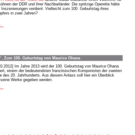
Bühnen der DDR und ihrer Nachbarländer. Die spritzige Operette hätte
 Inszenierungen verdient. Vielleicht zum 100. Geburtstag ihres
pfers in zwei Jahren?
...
. Zum 100. Geburtstag von Maurice Ohana
10.2012] Im Jahre 2013 wird der 100. Geburtstag von Maurice Ohana
iert, einem der bedeutendsten französischen Komponisten der zweiten
te des 20. Jahrhunderts. Aus diesem Anlass soll hier ein Überblick
 seine Werke gegeben werden.
...