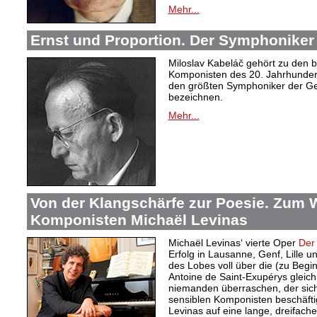
Mehr...
Ernst und Proportion. Der Symphoniker
Miloslav Kabeláč gehört zu den 
Komponisten des 20. Jahrhunder
den größten Symphoniker der Ge
bezeichnen.
Mehr...
Von der Klangschärfe zur Poesie. Zum 
Komponisten Michaël Levinas
Michaël Levinas‘ vierte Oper
Der 
Erfolg in Lausanne, Genf, Lille und
des Lobes voll über die (zu Beg
Antoine de Saint-Exupérys gleic
niemanden überraschen, der sich
sensiblen Komponisten beschäftig
Levinas auf eine lange, dreifache