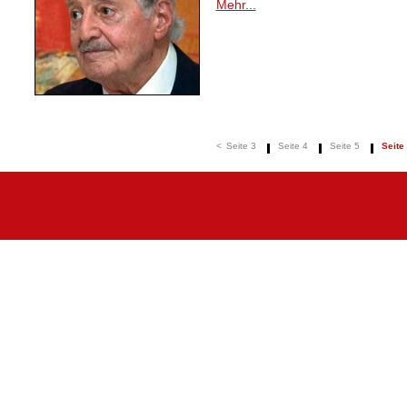
Mehr...
<
Seite 3
Seite 4
Seite 5
Seite