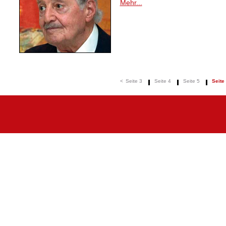
Mehr...
<
Seite 3
Seite 4
Seite 5
Seite