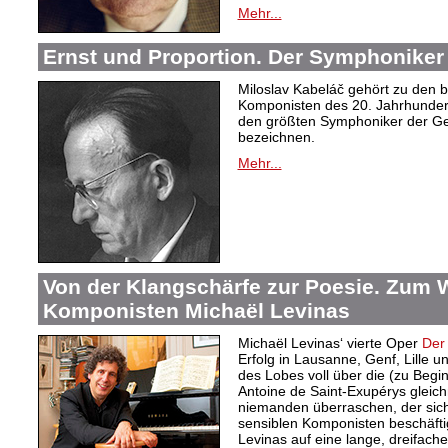
Mehr...
Ernst und Proportion. Der Symphoniker
Miloslav Kabeláč gehört zu den 
Komponisten des 20. Jahrhunder
den größten Symphoniker der Ge
bezeichnen.
Mehr...
Von der Klangschärfe zur Poesie. Zum 
Komponisten Michaël Levinas
Michaël Levinas‘ vierte Oper
Der 
Erfolg in Lausanne, Genf, Lille und
des Lobes voll über die (zu Beg
Antoine de Saint-Exupérys gleic
niemanden überraschen, der sich
sensiblen Komponisten beschäftig
Levinas auf eine lange, dreifache