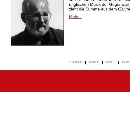
englischen Musik der Gegenwart
zieht die Summe aus dem Œuvre
Mehr...
<
Seite 5
Seite 6
Seite 7
Seite 