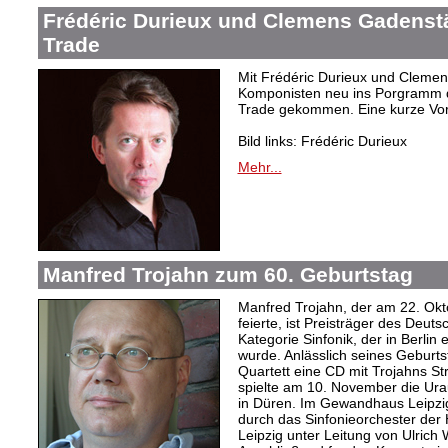
Frédéric Durieux und Clemens Gadenstät
Trade
Mit Frédéric Durieux und Clemen
Komponisten neu ins Porgramm de
Trade gekommen. Eine kurze Vor
Bild links: Frédéric Durieux
Mehr...
Manfred Trojahn zum 60. Geburtstag
Manfred Trojahn, der am 22. Okt
feierte, ist Preisträger des Deut
Kategorie Sinfonik, der in Berlin
wurde. Anlässlich seines Geburts
Quartett eine CD mit Trojahns Stre
spielte am 10. November die Ur
in Düren. Im Gewandhaus Leipz
durch das Sinfonieorchester der
Leipzig unter Leitung von Ulrich 