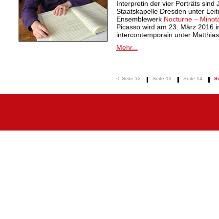
Interpretin der vier Porträts sind
Staatskapelle Dresden unter Lei
Ensemblewerk
Nocturne – Minot
Picasso wird am 23. März 2016 
intercontemporain unter Matthias
Mehr...
<
Seite 12
Seite 13
Seite 14
Se