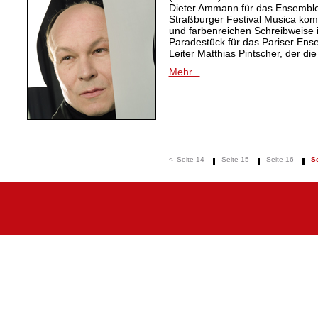
Dieter Ammann für das Ensemble
Straßburger Festival Musica komp
und farbenreichen Schreibweise 
Paradestück für das Pariser Ens
Leiter Matthias Pintscher, der die
Mehr...
<
Seite 14
Seite 15
Seite 16
Se