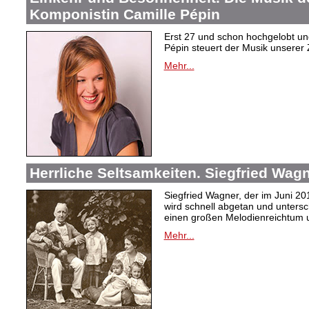
Komponistin Camille Pépin
Erst 27 und schon hochgelobt un
Pépin steuert der Musik unserer 
Mehr...
Herrliche Seltsamkeiten. Siegfried Wag
Siegfried Wagner, der im Juni 2
wird schnell abgetan und unters
einen großen Melodienreichtum u
Mehr...