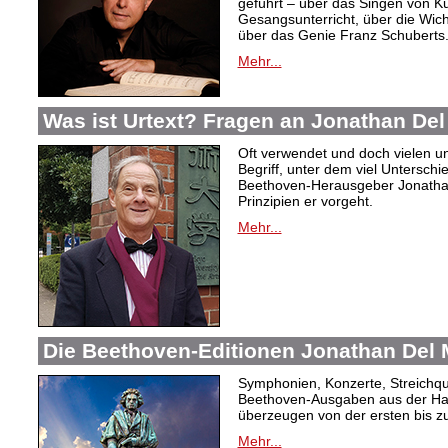
geführt – über das Singen von Ku
Gesangsunterricht, über die Wicht
über das Genie Franz Schuberts.
Mehr...
Was ist Urtext? Fragen an Jonathan Del
Oft verwendet und doch vielen unkl
Begriff, unter dem viel Unterschi
Beethoven-Herausgeber Jonathan
Prinzipien er vorgeht.
Mehr...
Die Beethoven-Editionen Jonathan Del M
Symphonien, Konzerte, Streichqua
Beethoven-Ausgaben aus der Ha
überzeugen von der ersten bis zu
Mehr...