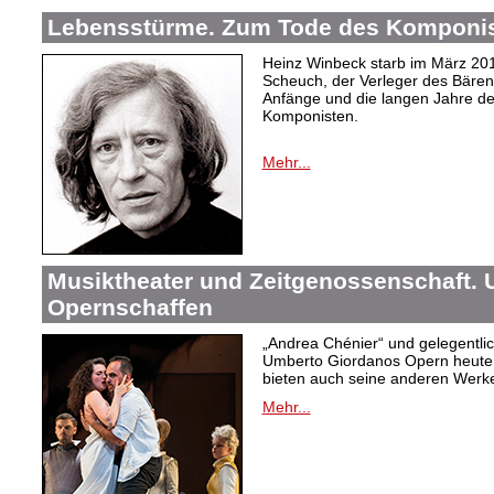
Lebensstürme. Zum Tode des Komponis
Heinz Winbeck starb im März 20
Scheuch, der Verleger des Bärenre
Anfänge und die langen Jahre d
Komponisten.
Mehr...
Musiktheater und Zeitgenossenschaft.
Opernschaffen
„Andrea Chénier“ und gelegentlic
Umberto Giordanos Opern heute
bieten auch seine anderen Werk
Mehr...