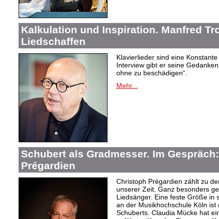
Kalkulation und Inspiration. Manfred Tr
Liedschaffen
Klavierlieder sind eine Konstant
Interview gibt er seine Gedanken
ohne zu beschädigen“.
Mehr...
Schubert als Gradmesser. Im Gespräch:
Prégardien
Christoph Prégardien zählt zu d
unserer Zeit. Ganz besonders ges
Liedsänger. Eine feste Größe in 
an der Musikhochschule Köln ist
Schuberts. Claudia Mücke hat ei