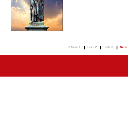
<
Seite 1
Seite 2
Seite 3
Seite