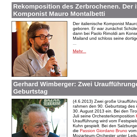
Rekomposition des Zerbrochenen. Der i
Komponist Mauro Montalbetti
Der italienische Komponist Mauro
geboren. Er war zunächst Schüler
dann bei Paolo Rimoldi am Konse
Mailand und schloss seine dortig
...
Mehr...
Gerhard Wimberger: Zwei Uraufführung
Geburtstag
(4.6.2013) Zwei große Urauffüh
rahmen den 90. Geburtstag des 
30. August 2013 ein. Bei den Tiro
Juli seine Orchesterkomposition
Uraufführung wird vom Festspiel
Kuhn gespielt. Bei den Salzburge
die
Passion Giordano Bruno
vom 
Mozarteum-Orchester unter Leit