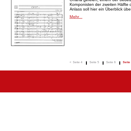
Komponisten der zweiten Hälfte 
Anlass soll hier ein Überblick ü
Mehr...
<
Seite 4
Seite 5
Seite 6
Seite