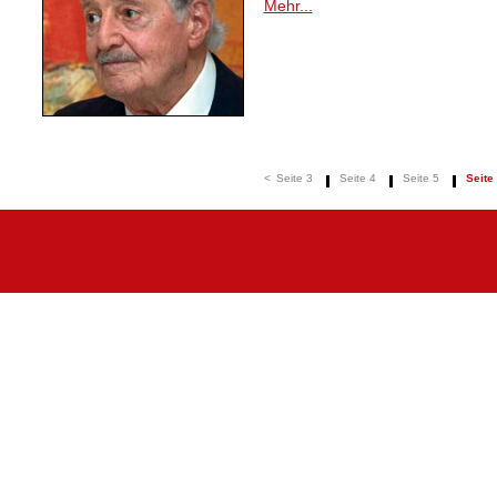
Mehr...
<
Seite 3
Seite 4
Seite 5
Seite