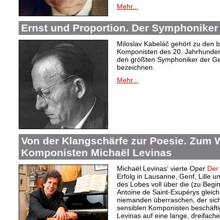
Mehr...
Ernst und Proportion. Der Symphoniker
Miloslav Kabeláč gehört zu den 
Komponisten des 20. Jahrhunder
den größten Symphoniker der Ge
bezeichnen.
Mehr...
Von der Klangschärfe zur Poesie. Zum 
Komponisten Michaël Levinas
Michaël Levinas‘ vierte Oper
Der 
Erfolg in Lausanne, Genf, Lille und
des Lobes voll über die (zu Beg
Antoine de Saint-Exupérys gleic
niemanden überraschen, der sich
sensiblen Komponisten beschäftig
Levinas auf eine lange, dreifache