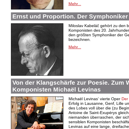
Mehr...
Ernst und Proportion. Der Symphoniker
Miloslav Kabeláč gehört zu den 
Komponisten des 20. Jahrhunder
den größten Symphoniker der Ge
bezeichnen.
Mehr...
Von der Klangschärfe zur Poesie. Zum 
Komponisten Michaël Levinas
Michaël Levinas‘ vierte Oper
Der 
Erfolg in Lausanne, Genf, Lille und
des Lobes voll über die (zu Beg
Antoine de Saint-Exupérys gleic
niemanden überraschen, der sich
sensiblen Komponisten beschäftig
Levinas auf eine lange, dreifache