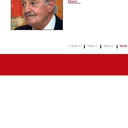
Mehr...
<
Seite 3
Seite 4
Seite 5
Seite