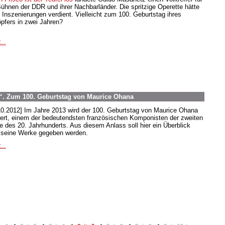
Bühnen der DDR und ihrer Nachbarländer. Die spritzige Operette hätte
 Inszenierungen verdient. Vielleicht zum 100. Geburtstag ihres
pfers in zwei Jahren?
...
. Zum 100. Geburtstag von Maurice Ohana
10.2012] Im Jahre 2013 wird der 100. Geburtstag von Maurice Ohana
iert, einem der bedeutendsten französischen Komponisten der zweiten
te des 20. Jahrhunderts. Aus diesem Anlass soll hier ein Überblick
 seine Werke gegeben werden.
...