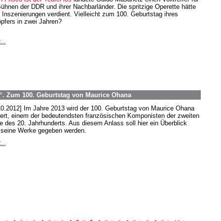
Bühnen der DDR und ihrer Nachbarländer. Die spritzige Operette hätte
 Inszenierungen verdient. Vielleicht zum 100. Geburtstag ihres
pfers in zwei Jahren?
...
. Zum 100. Geburtstag von Maurice Ohana
10.2012] Im Jahre 2013 wird der 100. Geburtstag von Maurice Ohana
iert, einem der bedeutendsten französischen Komponisten der zweiten
te des 20. Jahrhunderts. Aus diesem Anlass soll hier ein Überblick
 seine Werke gegeben werden.
...