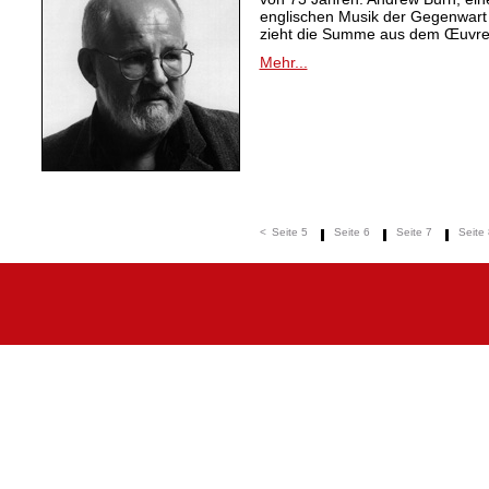
englischen Musik der Gegenwart
zieht die Summe aus dem Œuvre
Mehr...
<
Seite 5
Seite 6
Seite 7
Seite 