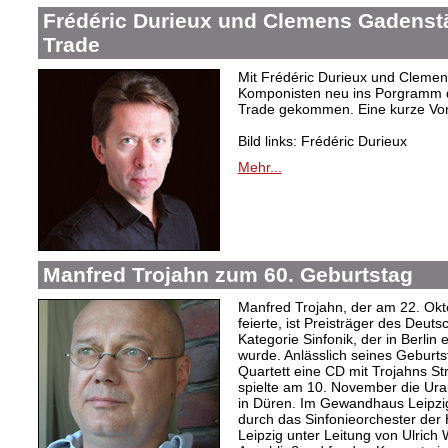
Frédéric Durieux und Clemens Gadenstät
Trade
Mit Frédéric Durieux und Clemen
Komponisten neu ins Porgramm de
Trade gekommen. Eine kurze Vor
Bild links: Frédéric Durieux
Mehr...
Manfred Trojahn zum 60. Geburtstag
Manfred Trojahn, der am 22. Okt
feierte, ist Preisträger des Deut
Kategorie Sinfonik, der in Berlin
wurde. Anlässlich seines Geburts
Quartett eine CD mit Trojahns Stre
spielte am 10. November die Ur
in Düren. Im Gewandhaus Leipz
durch das Sinfonieorchester der
Leipzig unter Leitung von Ulrich 