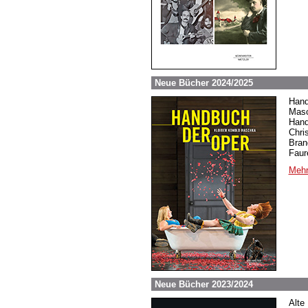
Neue Bücher 2024/2025
Hand
Masc
Hand
Chri
Bran
Faur
Mehr
Neue Bücher 2023/2024
Alte