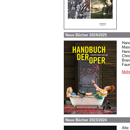
Neue Bücher 2024/2025
Hand
Masc
Hand
Chri
Bran
Faur
Mehr
Neue Bücher 2023/2024
Alte