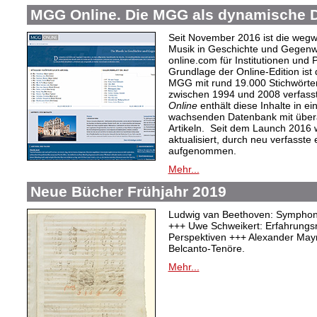
MGG Online. Die MGG als dynamische 
Seit November 2016 ist die weg
Musik in Geschichte und Gegenw
online.com für Institutionen und 
Grundlage der Online-Edition ist
MGG mit rund 19.000 Stichwörter
zwischen 1994 und 2008 verfasst
Online
enthält diese Inhalte in ein
wachsenden Datenbank mit überar
Artikeln. Seit dem Launch 2016 w
aktualisiert, durch neu verfasste
aufgenommen.
Mehr...
Neue Bücher Frühjahr 2019
Ludwig van Beethoven: Symphonie
+++ Uwe Schweikert: Erfahrungs
Perspektiven +++ Alexander Mayr
Belcanto-Tenöre.
Mehr...