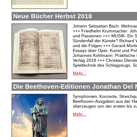
Neue Bücher Herbst 2018
Johann Sebastian Bach: Weihnac
+++ Friedhelm Krummacher: Joha
und Passionen +++ MUSIK. Ein S
Sündenfall der Künste? Richard 
und die Folgen +++ Gerard Mortie
Essays über Oper, Kunst und Pol
Johannes Kohlmann: Praktische 
Verlag 2018 +++ Christian Dierste
Spieltechnik des Schlagzeugs. 
Mehr...
Die Beethoven-Editionen Jonathan Del M
Symphonien, Konzerte, Streichqua
Beethoven-Ausgaben aus der Ha
überzeugen von der ersten bis zu
Mehr...