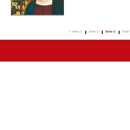
<
Seite 1
Seite 2
Seite 3
Seite