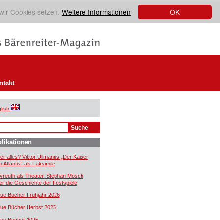
OK
 wir Cookies setzen.
Weitere Informationen
ntakt
lish
likationen
er alles? Viktor Ullmanns „Der Kaiser
n Atlantis“ als Faksimile
yreuth als Theater. Stephan Mösch
er die Geschichte der Festspiele
ue Bücher Frühjahr 2026
ue Bücher Herbst 2025
ue Bücher 2025