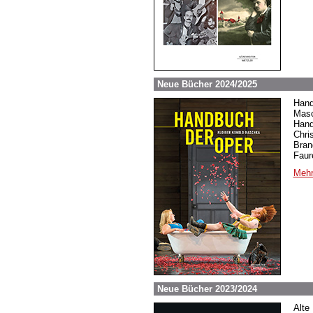
Neue Bücher 2024/2025
Hand
Masc
Hand
Chri
Bran
Faur
Mehr
Neue Bücher 2023/2024
Alte