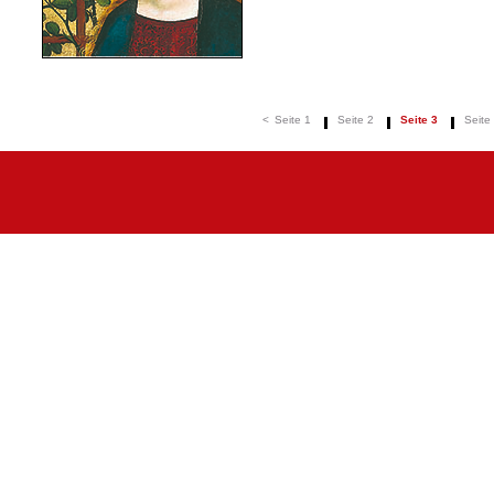
<
Seite 1
Seite 2
Seite 3
Seite