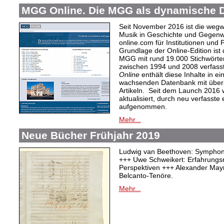
MGG Online. Die MGG als dynamische 
Seit November 2016 ist die weg
Musik in Geschichte und Gegenw
online.com für Institutionen und 
Grundlage der Online-Edition ist
MGG mit rund 19.000 Stichwörter
zwischen 1994 und 2008 verfasst
Online
enthält diese Inhalte in ein
wachsenden Datenbank mit überar
Artikeln. Seit dem Launch 2016 w
aktualisiert, durch neu verfasste
aufgenommen.
Mehr...
Neue Bücher Frühjahr 2019
Ludwig van Beethoven: Symphonie
+++ Uwe Schweikert: Erfahrungs
Perspektiven +++ Alexander Mayr
Belcanto-Tenöre.
Mehr...