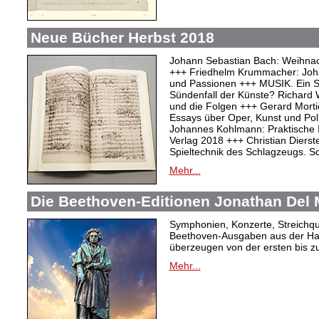
Neue Bücher Herbst 2018
Johann Sebastian Bach: Weihnac
+++ Friedhelm Krummacher: Joha
und Passionen +++ MUSIK. Ein S
Sündenfall der Künste? Richard 
und die Folgen +++ Gerard Mortie
Essays über Oper, Kunst und Pol
Johannes Kohlmann: Praktische 
Verlag 2018 +++ Christian Dierste
Spieltechnik des Schlagzeugs. 
Mehr...
Die Beethoven-Editionen Jonathan Del M
Symphonien, Konzerte, Streichqua
Beethoven-Ausgaben aus der Ha
überzeugen von der ersten bis zu
Mehr...