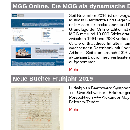
MGG Online. Die MGG als dynamische 
Seit November 2016 ist die weg
Musik in Geschichte und Gegenw
online.com für Institutionen und 
Grundlage der Online-Edition ist
MGG mit rund 19.000 Stichwörter
zwischen 1994 und 2008 verfasst
Online
enthält diese Inhalte in ein
wachsenden Datenbank mit überar
Artikeln. Seit dem Launch 2016 w
aktualisiert, durch neu verfasste
aufgenommen.
Mehr...
Neue Bücher Frühjahr 2019
Ludwig van Beethoven: Symphonie
+++ Uwe Schweikert: Erfahrungs
Perspektiven +++ Alexander Mayr
Belcanto-Tenöre.
Mehr...