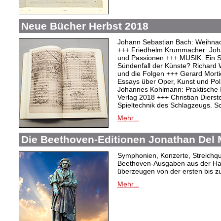
Neue Bücher Herbst 2018
Johann Sebastian Bach: Weihnac
+++ Friedhelm Krummacher: Joha
und Passionen +++ MUSIK. Ein S
Sündenfall der Künste? Richard 
und die Folgen +++ Gerard Mortie
Essays über Oper, Kunst und Pol
Johannes Kohlmann: Praktische 
Verlag 2018 +++ Christian Dierste
Spieltechnik des Schlagzeugs. 
Mehr...
Die Beethoven-Editionen Jonathan Del M
Symphonien, Konzerte, Streichqua
Beethoven-Ausgaben aus der Ha
überzeugen von der ersten bis zu
Mehr...