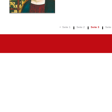
<
Seite 1
Seite 2
Seite 3
Seite