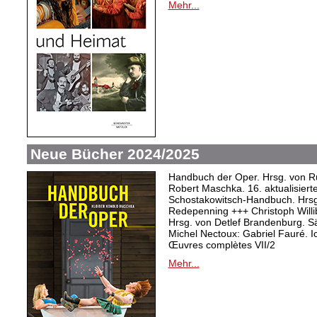
Mehr...
Neue Bücher 2024/2025
Handbuch der Oper. Hrsg. von Ru
Robert Maschka. 16. aktualisiert
Schostakowitsch-Handbuch. Hrsg
Redepenning +++ Christoph Willi
Hrsg. von Detlef Brandenburg. S
Michel Nectoux: Gabriel Fauré. I
Œuvres complètes VII/2
Mehr...