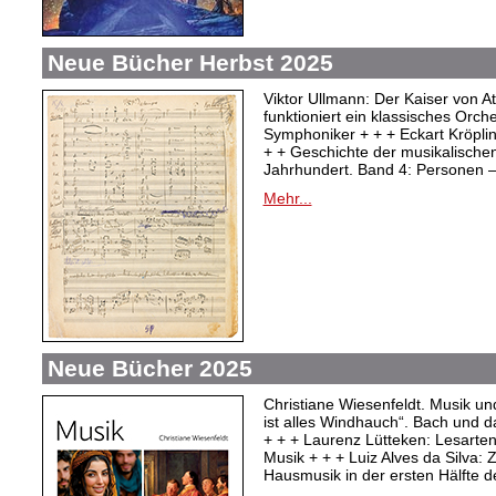
Neue Bücher Herbst 2025
Viktor Ullmann: Der Kaiser von At
funktioniert ein klassisches Orc
Symphoniker + + + Eckart Kröpli
+ + Geschichte der musikalischen
Jahrhundert. Band 4: Personen –
Mehr...
Neue Bücher 2025
Christiane Wiesenfeldt. Musik un
ist alles Windhauch“. Bach und 
+ + + Laurenz Lütteken: Lesarte
Musik + + + Luiz Alves da Silva:
Hausmusik in der ersten Hälfte d