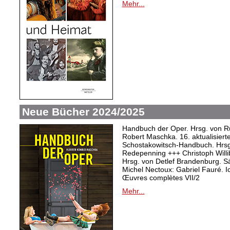
Mehr...
Neue Bücher 2024/2025
Handbuch der Oper. Hrsg. von Ru
Robert Maschka. 16. aktualisiert
Schostakowitsch-Handbuch. Hrsg
Redepenning +++ Christoph Willi
Hrsg. von Detlef Brandenburg. S
Michel Nectoux: Gabriel Fauré. I
Œuvres complètes VII/2
Mehr...