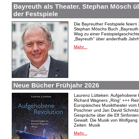
Bayreuth als Theater. Stephan Mösch ü
der Festspiele
Die Bayreuther Festspiele feiern
Stephan Möschs Buch „Bayreuth a
Weg zu einer Festspielgeschicht
„Bayreuth“ über anderthalb Jahrh
Mehr...
Neue Bücher Frühjahr 2026
Laurenz Lütteken: Aufgehobene 
Richard Wagners „Ring“ +++ Rei
Europäisches Musiktheater vom 
Poschner und Jan David Schmitz
Gespräche über die Elf Sinfonien
Gewalt. Die Musik von Wolfgang
Zeiten. Musik
Mehr...