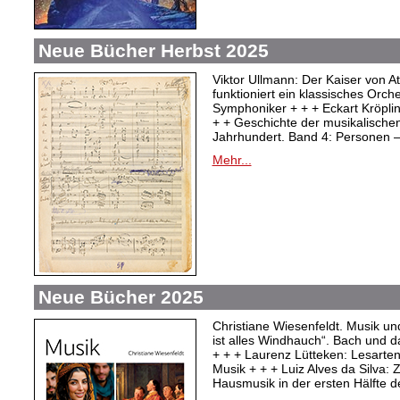
Neue Bücher Herbst 2025
Viktor Ullmann: Der Kaiser von At
funktioniert ein klassisches Orc
Symphoniker + + + Eckart Kröpli
+ + Geschichte der musikalischen
Jahrhundert. Band 4: Personen –
Mehr...
Neue Bücher 2025
Christiane Wiesenfeldt. Musik un
ist alles Windhauch“. Bach und 
+ + + Laurenz Lütteken: Lesarte
Musik + + + Luiz Alves da Silva:
Hausmusik in der ersten Hälfte d