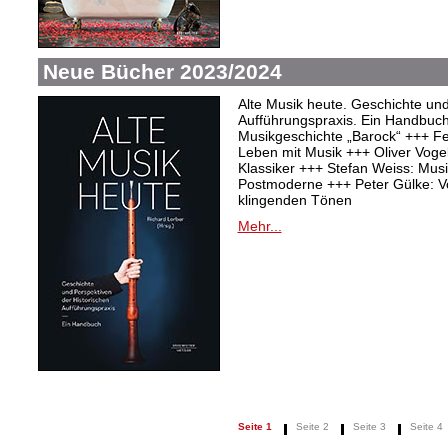
Neue Bücher 2023/2024
Alte Musik heute. Geschichte und
Aufführungspraxis. Ein Handbuc
Musikgeschichte „Barock“ +++ Fel
Leben mit Musik +++ Oliver Vogel:
Klassiker +++ Stefan Weiss: Mu
Postmoderne +++ Peter Gülke: V
klingenden Tönen
Mehr...
Seite 1
Seite 2
Seite 3
Seite 4