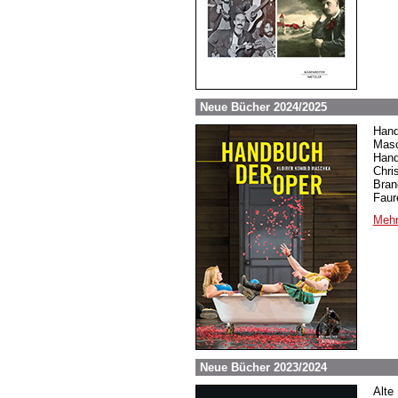
Neue Bücher 2024/2025
Hand
Masc
Hand
Chri
Bran
Faur
Mehr
Neue Bücher 2023/2024
Alte