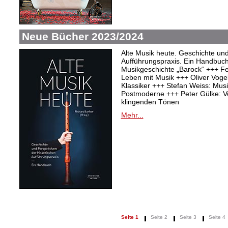
Neue Bücher 2023/2024
Alte Musik heute. Geschichte und
Aufführungspraxis. Ein Handbuc
Musikgeschichte „Barock“ +++ Fel
Leben mit Musik +++ Oliver Vogel:
Klassiker +++ Stefan Weiss: Mu
Postmoderne +++ Peter Gülke: V
klingenden Tönen
Mehr...
Seite 1
Seite 2
Seite 3
Seite 4