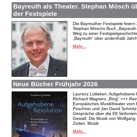
Bayreuth als Theater. Stephan Mösch ü
der Festspiele
Die Bayreuther Festspiele feiern
Stephan Möschs Buch „Bayreuth a
Weg zu einer Festspielgeschicht
„Bayreuth“ über anderthalb Jahrh
Mehr...
Neue Bücher Frühjahr 2026
Laurenz Lütteken: Aufgehobene 
Richard Wagners „Ring“ +++ Rei
Europäisches Musiktheater vom 
Poschner und Jan David Schmitz
Gespräche über die Elf Sinfonien
Gewalt. Die Musik von Wolfgang
Zeiten. Musik
Mehr...