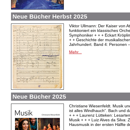
Neue Bücher Herbst 2025
Viktor Ullmann: Der Kaiser von At
funktioniert ein klassisches Orc
Symphoniker + + + Eckart Kröpli
+ + Geschichte der musikalischen
Jahrhundert. Band 4: Personen –
Mehr...
Neue Bücher 2025
Christiane Wiesenfeldt. Musik un
ist alles Windhauch“. Bach und 
+ + + Laurenz Lütteken: Lesarte
Musik + + + Luiz Alves da Silva:
Hausmusik in der ersten Hälfte d