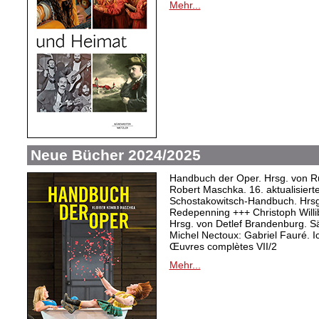
Mehr...
Neue Bücher 2024/2025
Handbuch der Oper. Hrsg. von Ru
Robert Maschka. 16. aktualisiert
Schostakowitsch-Handbuch. Hrsg
Redepenning +++ Christoph Willi
Hrsg. von Detlef Brandenburg. S
Michel Nectoux: Gabriel Fauré. I
Œuvres complètes VII/2
Mehr...