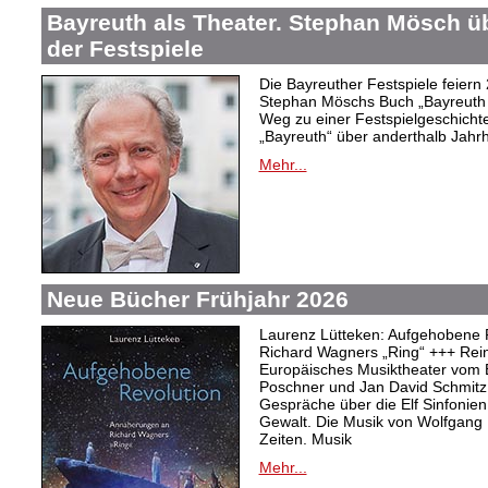
Bayreuth als Theater. Stephan Mösch ü
der Festspiele
Die Bayreuther Festspiele feiern
Stephan Möschs Buch „Bayreuth a
Weg zu einer Festspielgeschicht
„Bayreuth“ über anderthalb Jahrh
Mehr...
Neue Bücher Frühjahr 2026
Laurenz Lütteken: Aufgehobene 
Richard Wagners „Ring“ +++ Rei
Europäisches Musiktheater vom 
Poschner und Jan David Schmitz
Gespräche über die Elf Sinfonien
Gewalt. Die Musik von Wolfgang
Zeiten. Musik
Mehr...