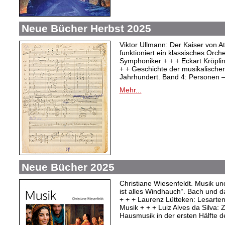
Neue Bücher Herbst 2025
Viktor Ullmann: Der Kaiser von At
funktioniert ein klassisches Orc
Symphoniker + + + Eckart Kröpli
+ + Geschichte der musikalischen
Jahrhundert. Band 4: Personen –
Mehr...
Neue Bücher 2025
Christiane Wiesenfeldt. Musik un
ist alles Windhauch“. Bach und 
+ + + Laurenz Lütteken: Lesarte
Musik + + + Luiz Alves da Silva:
Hausmusik in der ersten Hälfte d