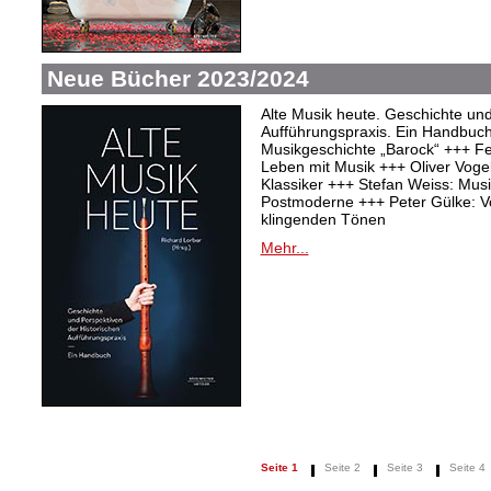
Neue Bücher 2023/2024
Alte Musik heute. Geschichte und
Aufführungspraxis. Ein Handbuc
Musikgeschichte „Barock“ +++ Fel
Leben mit Musik +++ Oliver Vogel:
Klassiker +++ Stefan Weiss: Mu
Postmoderne +++ Peter Gülke: V
klingenden Tönen
Mehr...
Seite 1
Seite 2
Seite 3
Seite 4