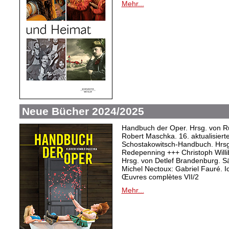
Mehr...
Neue Bücher 2024/2025
Handbuch der Oper. Hrsg. von Ru
Robert Maschka. 16. aktualisiert
Schostakowitsch-Handbuch. Hrsg
Redepenning +++ Christoph Willi
Hrsg. von Detlef Brandenburg. S
Michel Nectoux: Gabriel Fauré. I
Œuvres complètes VII/2
Mehr...