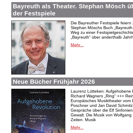
Bayreuth als Theater. Stephan Mösch ü
der Festspiele
Die Bayreuther Festspiele feiern
Stephan Möschs Buch „Bayreuth a
Weg zu einer Festspielgeschicht
„Bayreuth“ über anderthalb Jahrh
Mehr...
Neue Bücher Frühjahr 2026
Laurenz Lütteken: Aufgehobene 
Richard Wagners „Ring“ +++ Rei
Europäisches Musiktheater vom 
Poschner und Jan David Schmitz
Gespräche über die Elf Sinfonien
Gewalt. Die Musik von Wolfgang
Zeiten. Musik
Mehr...