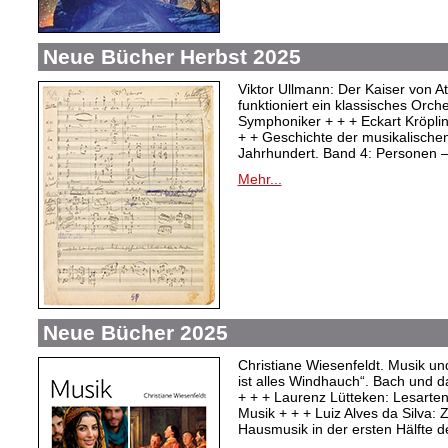
Neue Bücher Herbst 2025
Viktor Ullmann: Der Kaiser von At
funktioniert ein klassisches Orc
Symphoniker + + + Eckart Kröpli
+ + Geschichte der musikalischen
Jahrhundert. Band 4: Personen –
Mehr...
Neue Bücher 2025
Christiane Wiesenfeldt. Musik un
ist alles Windhauch“. Bach und 
+ + + Laurenz Lütteken: Lesarte
Musik + + + Luiz Alves da Silva:
Hausmusik in der ersten Hälfte d