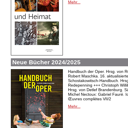
Mehr...
Neue Bücher 2024/2025
Handbuch der Oper. Hrsg. von Ru
Robert Maschka. 16. aktualisiert
Schostakowitsch-Handbuch. Hrsg
Redepenning +++ Christoph Willi
Hrsg. von Detlef Brandenburg. S
Michel Nectoux: Gabriel Fauré. I
Œuvres complètes VII/2
Mehr...