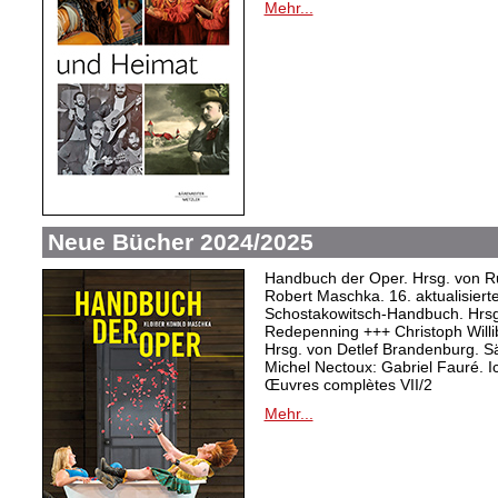
Mehr...
Neue Bücher 2024/2025
Handbuch der Oper. Hrsg. von Ru
Robert Maschka. 16. aktualisiert
Schostakowitsch-Handbuch. Hrsg
Redepenning +++ Christoph Willi
Hrsg. von Detlef Brandenburg. S
Michel Nectoux: Gabriel Fauré. I
Œuvres complètes VII/2
Mehr...