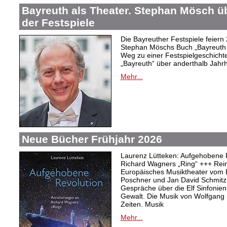
Bayreuth als Theater. Stephan Mösch ü
der Festspiele
Die Bayreuther Festspiele feiern
Stephan Möschs Buch „Bayreuth a
Weg zu einer Festspielgeschicht
„Bayreuth“ über anderthalb Jahrh
Mehr...
Neue Bücher Frühjahr 2026
Laurenz Lütteken: Aufgehobene 
Richard Wagners „Ring“ +++ Rei
Europäisches Musiktheater vom 
Poschner und Jan David Schmitz
Gespräche über die Elf Sinfonien
Gewalt. Die Musik von Wolfgang
Zeiten. Musik
Mehr...