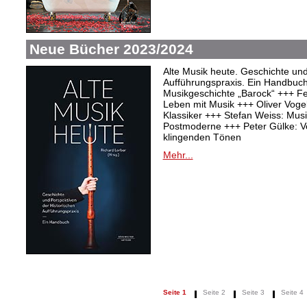
Neue Bücher 2023/2024
Alte Musik heute. Geschichte und
Aufführungspraxis. Ein Handbuc
Musikgeschichte „Barock“ +++ Fel
Leben mit Musik +++ Oliver Vogel:
Klassiker +++ Stefan Weiss: Mu
Postmoderne +++ Peter Gülke: V
klingenden Tönen
Mehr...
Seite 1
Seite 2
Seite 3
Seite 4