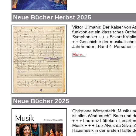
Neue Bücher Herbst 2025
Viktor Ullmann: Der Kaiser von At
funktioniert ein klassisches Orc
Symphoniker + + + Eckart Kröpli
+ + Geschichte der musikalischen
Jahrhundert. Band 4: Personen –
Mehr...
Neue Bücher 2025
Christiane Wiesenfeldt. Musik un
ist alles Windhauch“. Bach und 
+ + + Laurenz Lütteken: Lesarte
Musik + + + Luiz Alves da Silva:
Hausmusik in der ersten Hälfte d