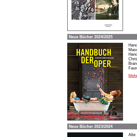
Neue Bücher 2024/2025
Hand
Masc
Hand
Chri
Bran
Faur
Mehr
Neue Bücher 2023/2024
Alte