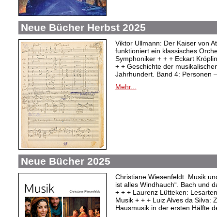
Neue Bücher Herbst 2025
Viktor Ullmann: Der Kaiser von At
funktioniert ein klassisches Orc
Symphoniker + + + Eckart Kröpli
+ + Geschichte der musikalischen
Jahrhundert. Band 4: Personen –
Mehr...
Neue Bücher 2025
Christiane Wiesenfeldt. Musik un
ist alles Windhauch“. Bach und 
+ + + Laurenz Lütteken: Lesarte
Musik + + + Luiz Alves da Silva:
Hausmusik in der ersten Hälfte d