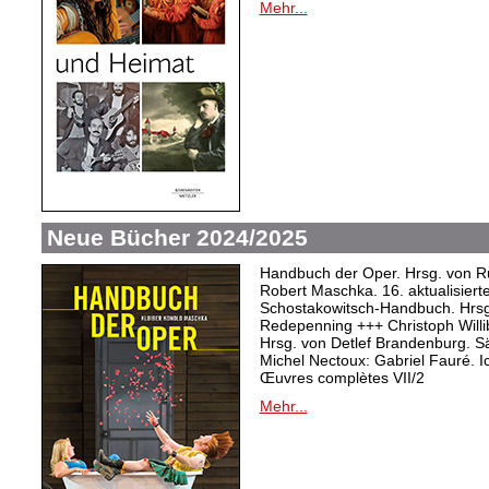
Mehr...
Neue Bücher 2024/2025
Handbuch der Oper. Hrsg. von Ru
Robert Maschka. 16. aktualisiert
Schostakowitsch-Handbuch. Hrsg
Redepenning +++ Christoph Willi
Hrsg. von Detlef Brandenburg. S
Michel Nectoux: Gabriel Fauré. I
Œuvres complètes VII/2
Mehr...