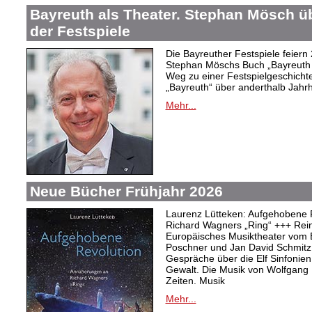
Bayreuth als Theater. Stephan Mösch ü
der Festspiele
Die Bayreuther Festspiele feiern
Stephan Möschs Buch „Bayreuth a
Weg zu einer Festspielgeschicht
„Bayreuth“ über anderthalb Jahrh
Mehr...
Neue Bücher Frühjahr 2026
Laurenz Lütteken: Aufgehobene 
Richard Wagners „Ring“ +++ Rei
Europäisches Musiktheater vom 
Poschner und Jan David Schmitz
Gespräche über die Elf Sinfonien
Gewalt. Die Musik von Wolfgang
Zeiten. Musik
Mehr...