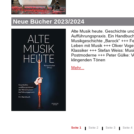
Neue Bücher 2023/2024
Alte Musik heute. Geschichte und
Aufführungspraxis. Ein Handbuc
Musikgeschichte „Barock“ +++ Fel
Leben mit Musik +++ Oliver Vogel:
Klassiker +++ Stefan Weiss: Mu
Postmoderne +++ Peter Gülke: V
klingenden Tönen
Mehr...
Seite 1
Seite 2
Seite 3
Seite 4