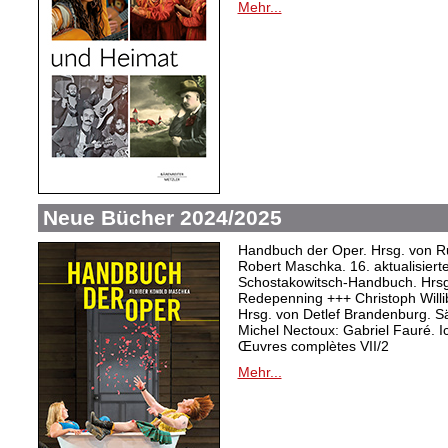
Mehr...
Neue Bücher 2024/2025
Handbuch der Oper. Hrsg. von Ru
Robert Maschka. 16. aktualisiert
Schostakowitsch-Handbuch. Hrsg
Redepenning +++ Christoph Willi
Hrsg. von Detlef Brandenburg. S
Michel Nectoux: Gabriel Fauré. I
Œuvres complètes VII/2
Mehr...