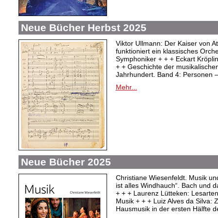
Neue Bücher Herbst 2025
Viktor Ullmann: Der Kaiser von At
funktioniert ein klassisches Orc
Symphoniker + + + Eckart Kröpli
+ + Geschichte der musikalischen
Jahrhundert. Band 4: Personen –
Mehr...
Neue Bücher 2025
Christiane Wiesenfeldt. Musik un
ist alles Windhauch“. Bach und 
+ + + Laurenz Lütteken: Lesarte
Musik + + + Luiz Alves da Silva:
Hausmusik in der ersten Hälfte d