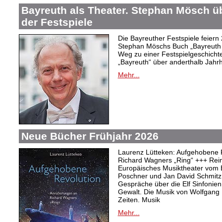
Bayreuth als Theater. Stephan Mösch ü
der Festspiele
Die Bayreuther Festspiele feiern
Stephan Möschs Buch „Bayreuth a
Weg zu einer Festspielgeschicht
„Bayreuth“ über anderthalb Jahrh
Mehr...
Neue Bücher Frühjahr 2026
Laurenz Lütteken: Aufgehobene 
Richard Wagners „Ring“ +++ Rei
Europäisches Musiktheater vom 
Poschner und Jan David Schmitz
Gespräche über die Elf Sinfonien
Gewalt. Die Musik von Wolfgang
Zeiten. Musik
Mehr...