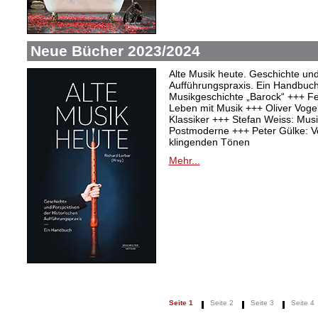
Neue Bücher 2023/2024
Alte Musik heute. Geschichte und
Aufführungspraxis. Ein Handbuc
Musikgeschichte „Barock“ +++ Fel
Leben mit Musik +++ Oliver Vogel:
Klassiker +++ Stefan Weiss: Mu
Postmoderne +++ Peter Gülke: V
klingenden Tönen
Mehr...
Seite 1
Seite 2
Seite 3
Seite 4