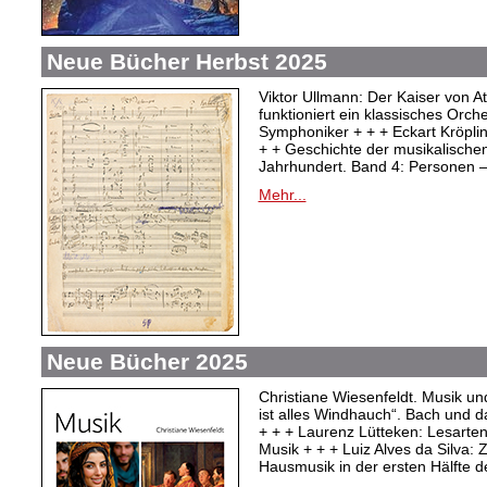
Neue Bücher Herbst 2025
Viktor Ullmann: Der Kaiser von At
funktioniert ein klassisches Orc
Symphoniker + + + Eckart Kröpli
+ + Geschichte der musikalischen
Jahrhundert. Band 4: Personen –
Mehr...
Neue Bücher 2025
Christiane Wiesenfeldt. Musik un
ist alles Windhauch“. Bach und 
+ + + Laurenz Lütteken: Lesarte
Musik + + + Luiz Alves da Silva:
Hausmusik in der ersten Hälfte d