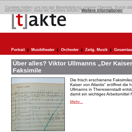
Cookies helfen uns bei der Bereitstellung unserer Dienste. Durch di
einverstanden, dass wir Cookies setzen.
Weitere Informationen
Portrait
Musiktheater
Orchester
Zeitg. Musik
Gesamtau
Über alles? Viktor Ullmanns „Der Kaiser
Faksimile
Die frisch erschienene Faksimil
Kaiser von Atlantis“ eröffnet die 
Ullmanns in Theresienstadt ent
damit ein wichtiges Arbeitsmittel 
Mehr...