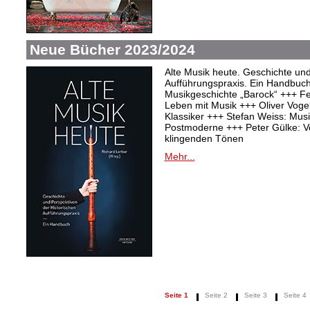
Neue Bücher 2023/2024
Alte Musik heute. Geschichte und
Aufführungspraxis. Ein Handbuc
Musikgeschichte „Barock“ +++ Fel
Leben mit Musik +++ Oliver Vogel:
Klassiker +++ Stefan Weiss: Mu
Postmoderne +++ Peter Gülke: V
klingenden Tönen
Mehr...
Seite 1
Seite 2
Seite 3
Seite 4