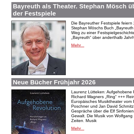
Bayreuth als Theater. Stephan Mösch ü
der Festspiele
Die Bayreuther Festspiele feiern
Stephan Möschs Buch „Bayreuth a
Weg zu einer Festspielgeschicht
„Bayreuth“ über anderthalb Jahrh
Mehr...
Neue Bücher Frühjahr 2026
Laurenz Lütteken: Aufgehobene 
Richard Wagners „Ring“ +++ Rei
Europäisches Musiktheater vom 
Poschner und Jan David Schmitz
Gespräche über die Elf Sinfonien
Gewalt. Die Musik von Wolfgang
Zeiten. Musik
Mehr...