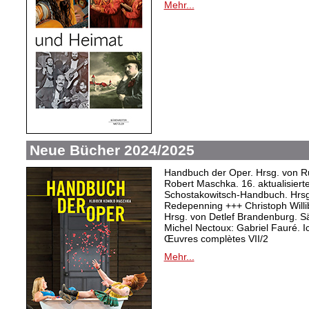
Mehr...
Neue Bücher 2024/2025
Handbuch der Oper. Hrsg. von Ru
Robert Maschka. 16. aktualisiert
Schostakowitsch-Handbuch. Hrsg
Redepenning +++ Christoph Willi
Hrsg. von Detlef Brandenburg. S
Michel Nectoux: Gabriel Fauré. I
Œuvres complètes VII/2
Mehr...