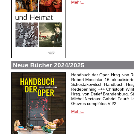
Mehr...
Neue Bücher 2024/2025
Handbuch der Oper. Hrsg. von Ru
Robert Maschka. 16. aktualisiert
Schostakowitsch-Handbuch. Hrsg
Redepenning +++ Christoph Willi
Hrsg. von Detlef Brandenburg. S
Michel Nectoux: Gabriel Fauré. I
Œuvres complètes VII/2
Mehr...