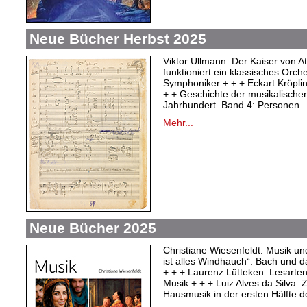
Neue Bücher Herbst 2025
Viktor Ullmann: Der Kaiser von At
funktioniert ein klassisches Orc
Symphoniker + + + Eckart Kröpli
+ + Geschichte der musikalischen
Jahrhundert. Band 4: Personen –
Mehr...
Neue Bücher 2025
Christiane Wiesenfeldt. Musik un
ist alles Windhauch“. Bach und 
+ + + Laurenz Lütteken: Lesarte
Musik + + + Luiz Alves da Silva:
Hausmusik in der ersten Hälfte d