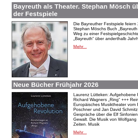
Bayreuth als Theater. Stephan Mösch ü
der Festspiele
Die Bayreuther Festspiele feiern
Stephan Möschs Buch „Bayreuth a
Weg zu einer Festspielgeschicht
„Bayreuth“ über anderthalb Jahrh
Mehr...
Neue Bücher Frühjahr 2026
Laurenz Lütteken: Aufgehobene 
Richard Wagners „Ring“ +++ Rei
Europäisches Musiktheater vom 
Poschner und Jan David Schmitz
Gespräche über die Elf Sinfonien
Gewalt. Die Musik von Wolfgang
Zeiten. Musik
Mehr...