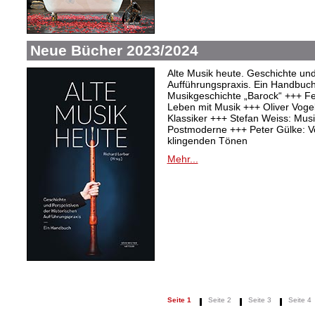
Neue Bücher 2023/2024
Alte Musik heute. Geschichte und
Aufführungspraxis. Ein Handbuc
Musikgeschichte „Barock“ +++ Fel
Leben mit Musik +++ Oliver Vogel:
Klassiker +++ Stefan Weiss: Mu
Postmoderne +++ Peter Gülke: V
klingenden Tönen
Mehr...
Seite 1
Seite 2
Seite 3
Seite 4