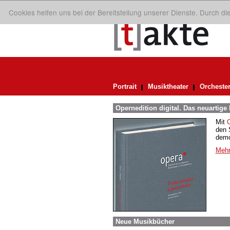
Cookies helfen uns bei der Bereitstellung unserer Dienste. Durch d
Portrait
Musiktheater
Orcheste
Opernedition digital. Das neuartig
Mit
den 
demo
Mehr
Neue Musikbücher