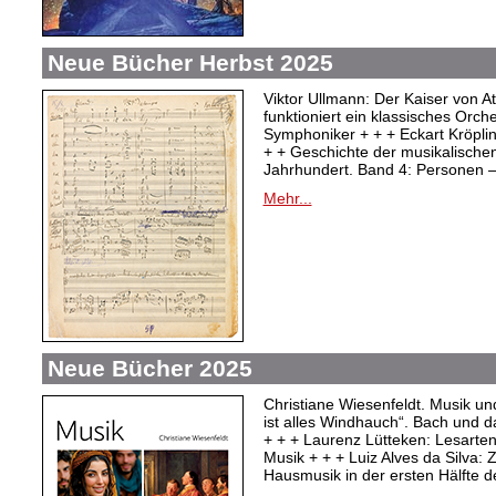
Neue Bücher Herbst 2025
Viktor Ullmann: Der Kaiser von At
funktioniert ein klassisches Orc
Symphoniker + + + Eckart Kröpli
+ + Geschichte der musikalischen
Jahrhundert. Band 4: Personen –
Mehr...
Neue Bücher 2025
Christiane Wiesenfeldt. Musik un
ist alles Windhauch“. Bach und 
+ + + Laurenz Lütteken: Lesarte
Musik + + + Luiz Alves da Silva:
Hausmusik in der ersten Hälfte d