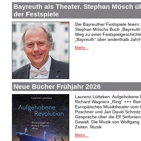
Bayreuth als Theater. Stephan Mösch ü
der Festspiele
Die Bayreuther Festspiele feiern
Stephan Möschs Buch „Bayreuth a
Weg zu einer Festspielgeschicht
„Bayreuth“ über anderthalb Jahrh
Mehr...
Neue Bücher Frühjahr 2026
Laurenz Lütteken: Aufgehobene 
Richard Wagners „Ring“ +++ Rei
Europäisches Musiktheater vom 
Poschner und Jan David Schmitz
Gespräche über die Elf Sinfonien
Gewalt. Die Musik von Wolfgang
Zeiten. Musik
Mehr...