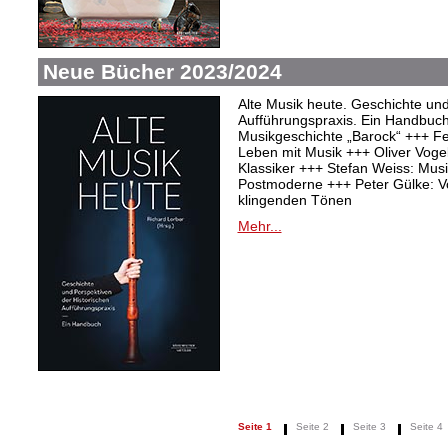
Neue Bücher 2023/2024
Alte Musik heute. Geschichte und
Aufführungspraxis. Ein Handbuc
Musikgeschichte „Barock“ +++ Fel
Leben mit Musik +++ Oliver Vogel:
Klassiker +++ Stefan Weiss: Mu
Postmoderne +++ Peter Gülke: V
klingenden Tönen
Mehr...
Seite 1
Seite 2
Seite 3
Seite 4