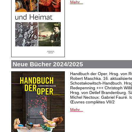
Mehr...
Neue Bücher 2024/2025
Handbuch der Oper. Hrsg. von Ru
Robert Maschka. 16. aktualisiert
Schostakowitsch-Handbuch. Hrsg
Redepenning +++ Christoph Willi
Hrsg. von Detlef Brandenburg. S
Michel Nectoux: Gabriel Fauré. I
Œuvres complètes VII/2
Mehr...